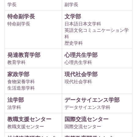
学長
副学長
特命副学長
文学部
特命副学長
日本語日本文学科
英語文化コミュニケーション学
科
歴史学科
発達教育学部
心理共生学部
教育学科
心理共生学科
家政学部
現代社会学部
食物栄養学科
現代社会学科
生活造形学科
法学部
データサイエンス学部
法学科
データサイエンス学科
教職支援センター
国際交流センター
教職支援センター
国際交流センター