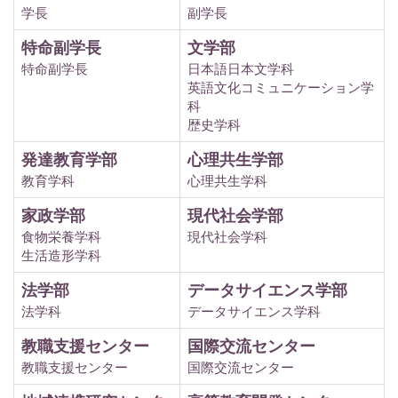
学長
副学長
特命副学長
文学部
特命副学長
日本語日本文学科
英語文化コミュニケーション学
科
歴史学科
発達教育学部
心理共生学部
教育学科
心理共生学科
家政学部
現代社会学部
食物栄養学科
現代社会学科
生活造形学科
法学部
データサイエンス学部
法学科
データサイエンス学科
教職支援センター
国際交流センター
教職支援センター
国際交流センター