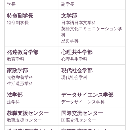
学長
副学長
特命副学長
文学部
特命副学長
日本語日本文学科
英語文化コミュニケーション学
科
歴史学科
発達教育学部
心理共生学部
教育学科
心理共生学科
家政学部
現代社会学部
食物栄養学科
現代社会学科
生活造形学科
法学部
データサイエンス学部
法学科
データサイエンス学科
教職支援センター
国際交流センター
教職支援センター
国際交流センター