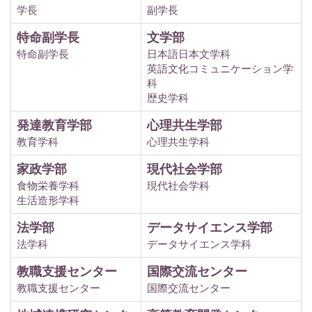
学長
副学長
特命副学長
文学部
特命副学長
日本語日本文学科
英語文化コミュニケーション学
科
歴史学科
発達教育学部
心理共生学部
教育学科
心理共生学科
家政学部
現代社会学部
食物栄養学科
現代社会学科
生活造形学科
法学部
データサイエンス学部
法学科
データサイエンス学科
教職支援センター
国際交流センター
教職支援センター
国際交流センター