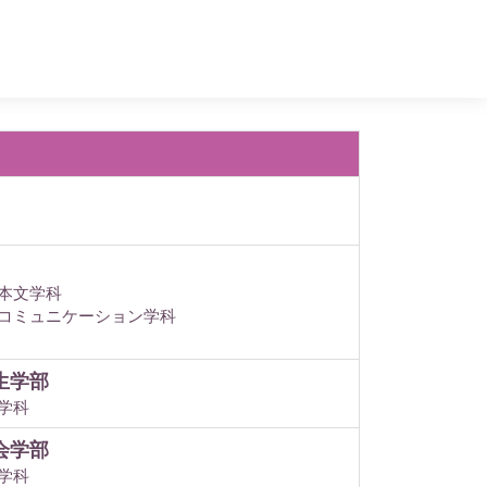
本文学科
コミュニケーション学科
生学部
学科
会学部
学科