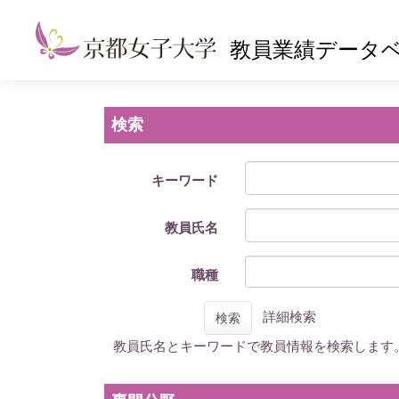
教員業績データ
検索
キーワード
教員氏名
職種
詳細検索
検索
教員氏名とキーワードで教員情報を検索します