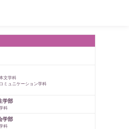
本文学科
コミュニケーション学科
生学部
学科
会学部
学科