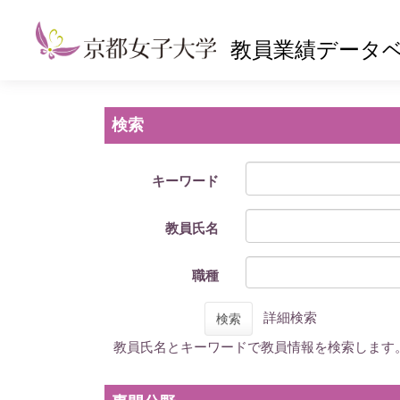
教員業績データ
検索
キーワード
教員氏名
職種
詳細検索
検索
教員氏名とキーワードで教員情報を検索します