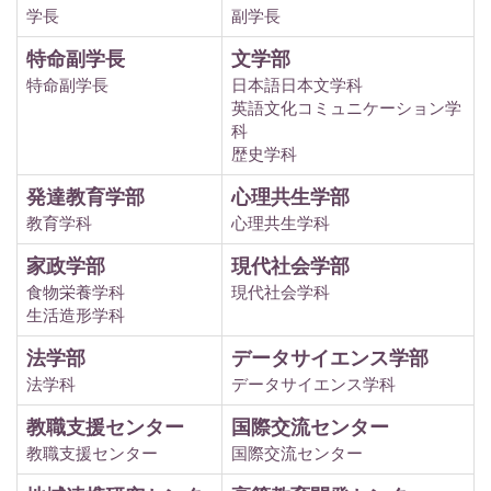
学長
副学長
特命副学長
文学部
特命副学長
日本語日本文学科
英語文化コミュニケーション学
科
歴史学科
発達教育学部
心理共生学部
教育学科
心理共生学科
家政学部
現代社会学部
食物栄養学科
現代社会学科
生活造形学科
法学部
データサイエンス学部
法学科
データサイエンス学科
教職支援センター
国際交流センター
教職支援センター
国際交流センター