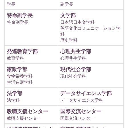
学長
副学長
特命副学長
文学部
特命副学長
日本語日本文学科
英語文化コミュニケーション学
科
歴史学科
発達教育学部
心理共生学部
教育学科
心理共生学科
家政学部
現代社会学部
食物栄養学科
現代社会学科
生活造形学科
法学部
データサイエンス学部
法学科
データサイエンス学科
教職支援センター
国際交流センター
教職支援センター
国際交流センター