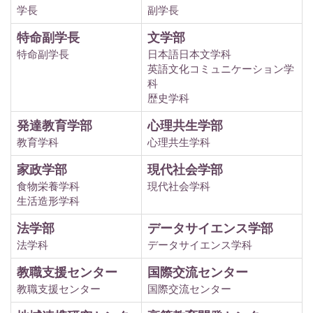
学長
副学長
特命副学長
文学部
特命副学長
日本語日本文学科
英語文化コミュニケーション学
科
歴史学科
発達教育学部
心理共生学部
教育学科
心理共生学科
家政学部
現代社会学部
食物栄養学科
現代社会学科
生活造形学科
法学部
データサイエンス学部
法学科
データサイエンス学科
教職支援センター
国際交流センター
教職支援センター
国際交流センター