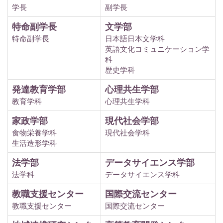
学長
副学長
特命副学長
文学部
特命副学長
日本語日本文学科
英語文化コミュニケーション学
科
歴史学科
発達教育学部
心理共生学部
教育学科
心理共生学科
家政学部
現代社会学部
食物栄養学科
現代社会学科
生活造形学科
法学部
データサイエンス学部
法学科
データサイエンス学科
教職支援センター
国際交流センター
教職支援センター
国際交流センター