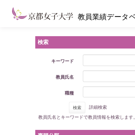
教員業績データ
検索
キーワード
教員氏名
職種
詳細検索
検索
教員氏名とキーワードで教員情報を検索します