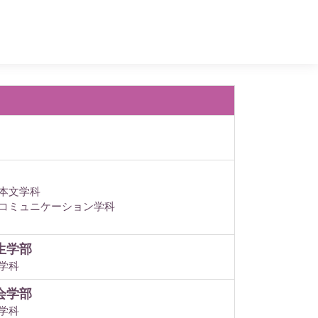
本文学科
コミュニケーション学科
生学部
学科
会学部
学科