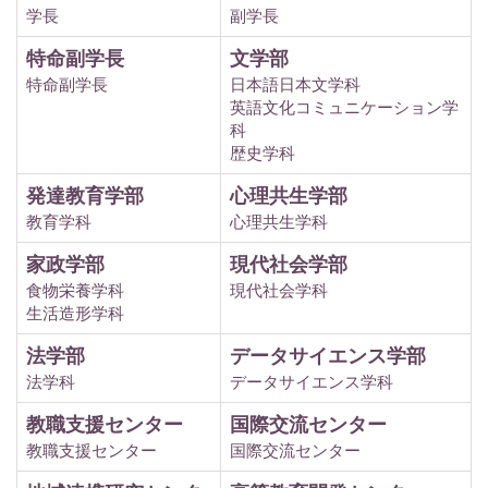
学長
副学長
特命副学長
文学部
特命副学長
日本語日本文学科
英語文化コミュニケーション学
科
歴史学科
発達教育学部
心理共生学部
教育学科
心理共生学科
家政学部
現代社会学部
食物栄養学科
現代社会学科
生活造形学科
法学部
データサイエンス学部
法学科
データサイエンス学科
教職支援センター
国際交流センター
教職支援センター
国際交流センター