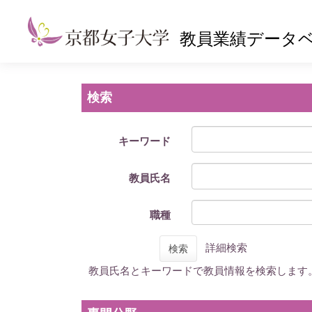
教員業績データ
検索
キーワード
教員氏名
職種
詳細検索
検索
教員氏名とキーワードで教員情報を検索します