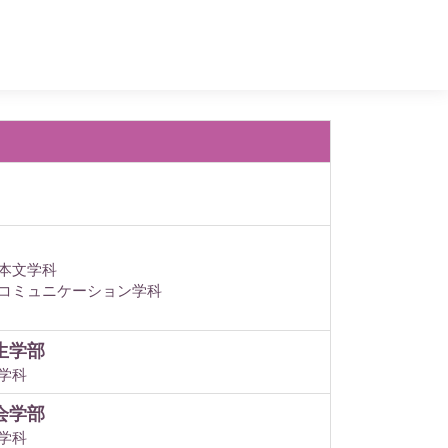
本文学科
コミュニケーション学科
生学部
学科
会学部
学科