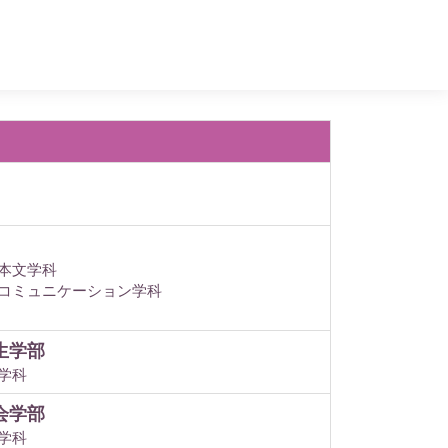
本文学科
コミュニケーション学科
生学部
学科
会学部
学科