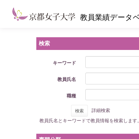
教員業績データ
検索
キーワード
教員氏名
職種
詳細検索
検索
教員氏名とキーワードで教員情報を検索します