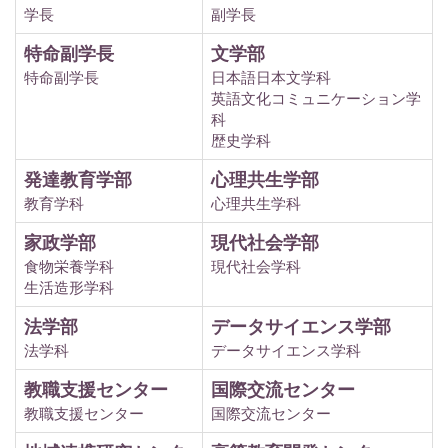
学長
副学長
特命副学長
文学部
特命副学長
日本語日本文学科
英語文化コミュニケーション学
科
歴史学科
発達教育学部
心理共生学部
教育学科
心理共生学科
家政学部
現代社会学部
食物栄養学科
現代社会学科
生活造形学科
法学部
データサイエンス学部
法学科
データサイエンス学科
教職支援センター
国際交流センター
教職支援センター
国際交流センター