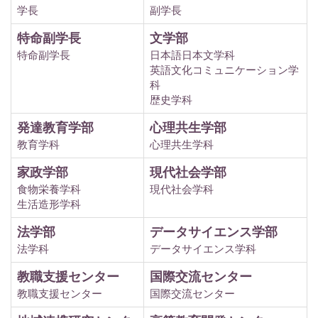
学長
副学長
特命副学長
文学部
特命副学長
日本語日本文学科
英語文化コミュニケーション学
科
歴史学科
発達教育学部
心理共生学部
教育学科
心理共生学科
家政学部
現代社会学部
食物栄養学科
現代社会学科
生活造形学科
法学部
データサイエンス学部
法学科
データサイエンス学科
教職支援センター
国際交流センター
教職支援センター
国際交流センター