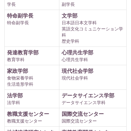
学長
副学長
特命副学長
文学部
特命副学長
日本語日本文学科
英語文化コミュニケーション学
科
歴史学科
発達教育学部
心理共生学部
教育学科
心理共生学科
家政学部
現代社会学部
食物栄養学科
現代社会学科
生活造形学科
法学部
データサイエンス学部
法学科
データサイエンス学科
教職支援センター
国際交流センター
教職支援センター
国際交流センター