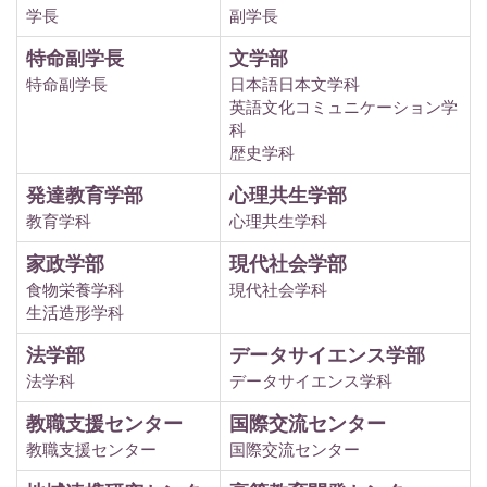
学長
副学長
特命副学長
文学部
特命副学長
日本語日本文学科
英語文化コミュニケーション学
科
歴史学科
発達教育学部
心理共生学部
教育学科
心理共生学科
家政学部
現代社会学部
食物栄養学科
現代社会学科
生活造形学科
法学部
データサイエンス学部
法学科
データサイエンス学科
教職支援センター
国際交流センター
教職支援センター
国際交流センター