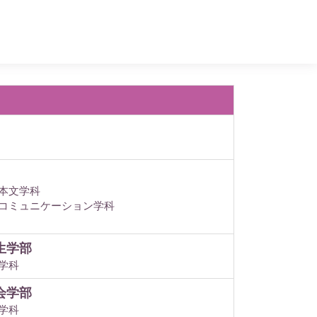
本文学科
コミュニケーション学科
生学部
学科
会学部
学科