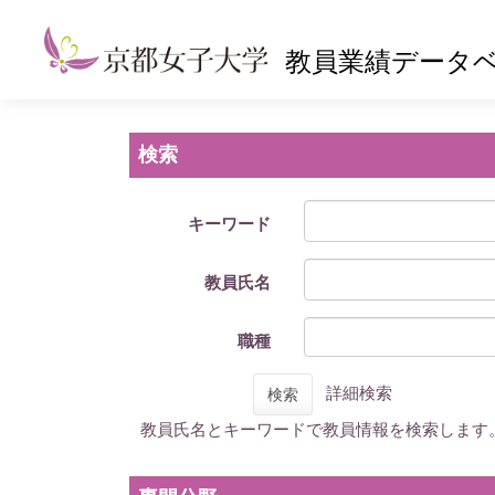
教員業績データ
検索
キーワード
教員氏名
職種
詳細検索
検索
教員氏名とキーワードで教員情報を検索します