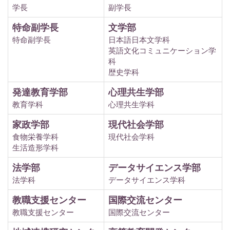
学長
副学長
特命副学長
文学部
特命副学長
日本語日本文学科
英語文化コミュニケーション学
科
歴史学科
発達教育学部
心理共生学部
教育学科
心理共生学科
家政学部
現代社会学部
食物栄養学科
現代社会学科
生活造形学科
法学部
データサイエンス学部
法学科
データサイエンス学科
教職支援センター
国際交流センター
教職支援センター
国際交流センター