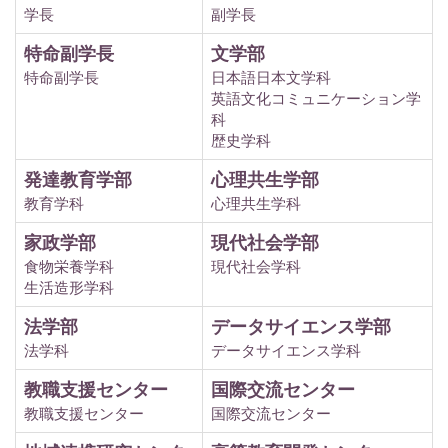
学長
副学長
特命副学長
文学部
特命副学長
日本語日本文学科
英語文化コミュニケーション学
科
歴史学科
発達教育学部
心理共生学部
教育学科
心理共生学科
家政学部
現代社会学部
食物栄養学科
現代社会学科
生活造形学科
法学部
データサイエンス学部
法学科
データサイエンス学科
教職支援センター
国際交流センター
教職支援センター
国際交流センター