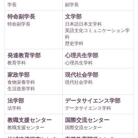
学長
副学長
特命副学長
文学部
特命副学長
日本語日本文学科
英語文化コミュニケーション学
科
歴史学科
発達教育学部
心理共生学部
教育学科
心理共生学科
家政学部
現代社会学部
食物栄養学科
現代社会学科
生活造形学科
法学部
データサイエンス学部
法学科
データサイエンス学科
教職支援センター
国際交流センター
教職支援センター
国際交流センター