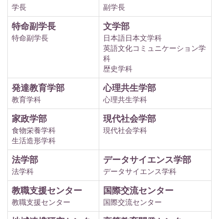
学長
副学長
特命副学長
文学部
特命副学長
日本語日本文学科
英語文化コミュニケーション学
科
歴史学科
発達教育学部
心理共生学部
教育学科
心理共生学科
家政学部
現代社会学部
食物栄養学科
現代社会学科
生活造形学科
法学部
データサイエンス学部
法学科
データサイエンス学科
教職支援センター
国際交流センター
教職支援センター
国際交流センター