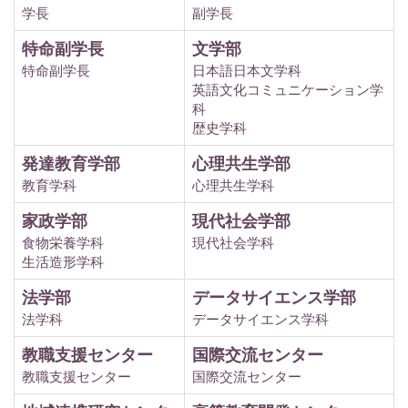
学長
副学長
特命副学長
文学部
特命副学長
日本語日本文学科
英語文化コミュニケーション学
科
歴史学科
発達教育学部
心理共生学部
教育学科
心理共生学科
家政学部
現代社会学部
食物栄養学科
現代社会学科
生活造形学科
法学部
データサイエンス学部
法学科
データサイエンス学科
教職支援センター
国際交流センター
教職支援センター
国際交流センター