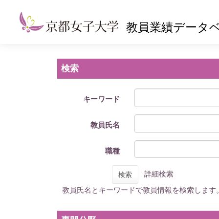
教員業績データ
検索
キーワード
教員氏名
職種
詳細検索
検索
教員氏名とキーワードで教員情報を検索します