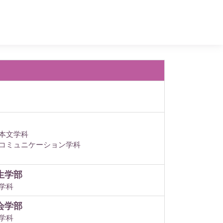
本文学科
コミュニケーション学科
生学部
学科
会学部
学科