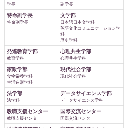
学長
副学長
特命副学長
文学部
特命副学長
日本語日本文学科
英語文化コミュニケーション学
科
歴史学科
発達教育学部
心理共生学部
教育学科
心理共生学科
家政学部
現代社会学部
食物栄養学科
現代社会学科
生活造形学科
法学部
データサイエンス学部
法学科
データサイエンス学科
教職支援センター
国際交流センター
教職支援センター
国際交流センター