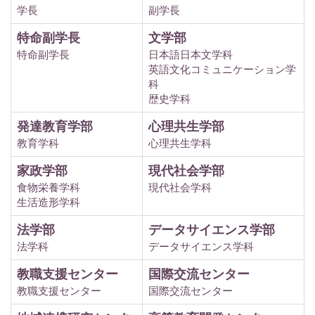
学長
副学長
特命副学長
文学部
特命副学長
日本語日本文学科
英語文化コミュニケーション学
科
歴史学科
発達教育学部
心理共生学部
教育学科
心理共生学科
家政学部
現代社会学部
食物栄養学科
現代社会学科
生活造形学科
法学部
データサイエンス学部
法学科
データサイエンス学科
教職支援センター
国際交流センター
教職支援センター
国際交流センター