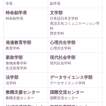
学長
副学長
特命副学長
文学部
特命副学長
日本語日本文学科
英語文化コミュニケーション学
科
歴史学科
発達教育学部
心理共生学部
教育学科
心理共生学科
家政学部
現代社会学部
食物栄養学科
現代社会学科
生活造形学科
法学部
データサイエンス学部
法学科
データサイエンス学科
教職支援センター
国際交流センター
教職支援センター
国際交流センター