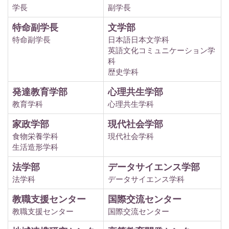
学長
副学長
特命副学長
文学部
特命副学長
日本語日本文学科
英語文化コミュニケーション学
科
歴史学科
発達教育学部
心理共生学部
教育学科
心理共生学科
家政学部
現代社会学部
食物栄養学科
現代社会学科
生活造形学科
法学部
データサイエンス学部
法学科
データサイエンス学科
教職支援センター
国際交流センター
教職支援センター
国際交流センター