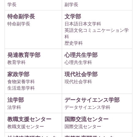
学長
副学長
特命副学長
文学部
特命副学長
日本語日本文学科
英語文化コミュニケーション学
科
歴史学科
発達教育学部
心理共生学部
教育学科
心理共生学科
家政学部
現代社会学部
食物栄養学科
現代社会学科
生活造形学科
法学部
データサイエンス学部
法学科
データサイエンス学科
教職支援センター
国際交流センター
教職支援センター
国際交流センター