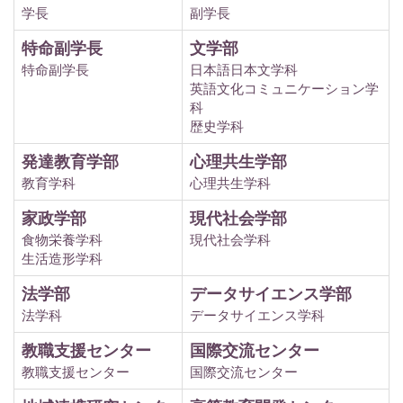
学長
副学長
特命副学長
文学部
特命副学長
日本語日本文学科
英語文化コミュニケーション学
科
歴史学科
発達教育学部
心理共生学部
教育学科
心理共生学科
家政学部
現代社会学部
食物栄養学科
現代社会学科
生活造形学科
法学部
データサイエンス学部
法学科
データサイエンス学科
教職支援センター
国際交流センター
教職支援センター
国際交流センター