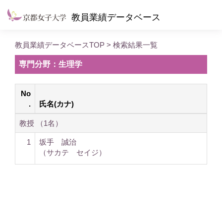
教員業績データベース
教員業績データベースTOP
> 検索結果一覧
専門分野：生理学
No
.
氏名(カナ)
教授 （1名）
1
坂手 誠治
（サカテ セイジ）