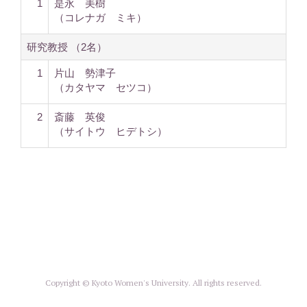
1
是永 美樹
（コレナガ ミキ）
研究教授 （2名）
1
片山 勢津子
（カタヤマ セツコ）
2
斎藤 英俊
（サイトウ ヒデトシ）
Copyright © Kyoto Women's University. All rights reserved.