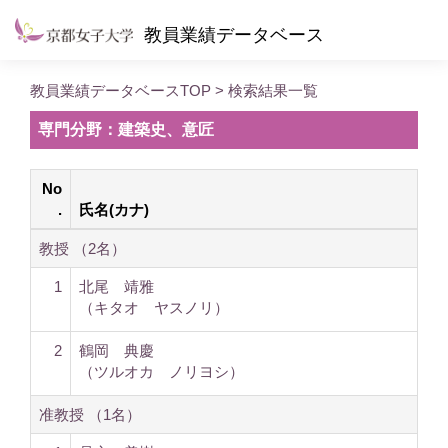
教員業績データベース
教員業績データベースTOP
> 検索結果一覧
専門分野：建築史、意匠
No
.
氏名(カナ)
教授 （2名）
1
北尾 靖雅
（キタオ ヤスノリ）
2
鶴岡 典慶
（ツルオカ ノリヨシ）
准教授 （1名）