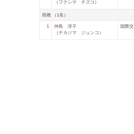
（フクシマ チズコ）
助教 （1名）
1
仲島 淳子
国際交
（ナカジマ ジュンコ）