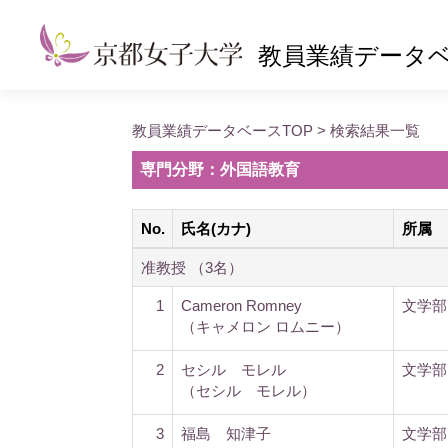
教員業績データ
教員業績データベースTOP
> 検索結果一覧
専門分野：外国語教育
No.
氏名(カナ)
所属
准教授 （3名）
1
Cameron Romney
文学部
（キャメロン ロムニー）
2
セシル モレル
文学部
（セシル モレル）
3
福島 知津子
文学部