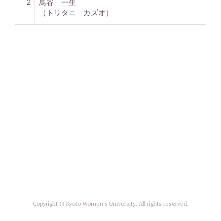
2
鳥谷 一生
（トリタニ カズオ）
Copyright © Kyoto Women's University. All rights reserved.