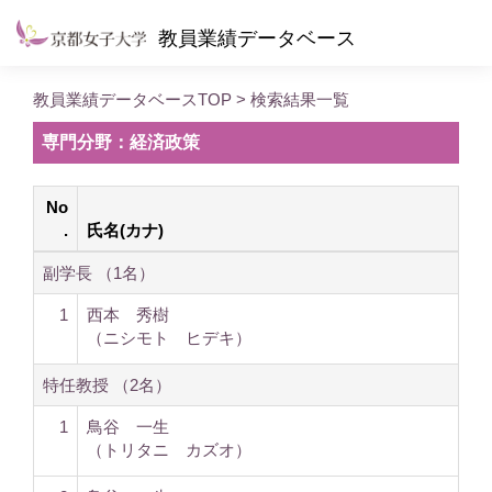
教員業績データベース
教員業績データベースTOP
> 検索結果一覧
専門分野：経済政策
No
.
氏名(カナ)
副学長 （1名）
1
西本 秀樹
（ニシモト ヒデキ）
特任教授 （2名）
1
鳥谷 一生
（トリタニ カズオ）