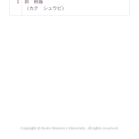
1
郭 秋薇
（カク シュウビ）
Copyright © Kyoto Women's University. All rights reserved.