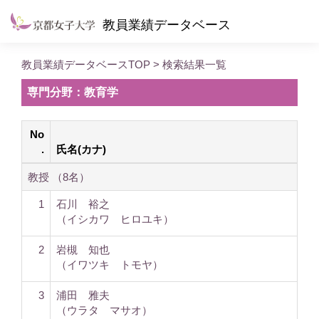
教員業績データベース
教員業績データベースTOP
> 検索結果一覧
専門分野：教育学
No
.
氏名(カナ)
教授 （8名）
1
石川 裕之
（イシカワ ヒロユキ）
2
岩槻 知也
（イワツキ トモヤ）
3
浦田 雅夫
（ウラタ マサオ）