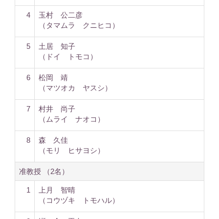
4
玉村 公二彦
（タマムラ クニヒコ）
5
土居 知子
（ドイ トモコ）
6
松岡 靖
（マツオカ ヤスシ）
7
村井 尚子
（ムライ ナオコ）
8
森 久佳
（モリ ヒサヨシ）
准教授 （2名）
1
上月 智晴
（コウヅキ トモハル）