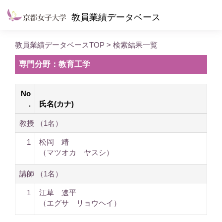
教員業績データベース
教員業績データベースTOP
> 検索結果一覧
専門分野：教育工学
No
.
氏名(カナ)
教授 （1名）
1
松岡 靖
（マツオカ ヤスシ）
講師 （1名）
1
江草 遼平
（エグサ リョウヘイ）