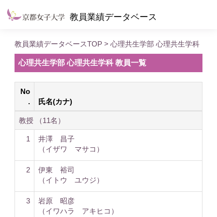
教員業績データベース
教員業績データベースTOP
> 心理共生学部 心理共生学科
心理共生学部 心理共生学科 教員一覧
No
.
氏名(カナ)
教授 （11名）
1
井澤 昌子
（イザワ マサコ）
2
伊東 裕司
（イトウ ユウジ）
3
岩原 昭彦
（イワハラ アキヒコ）