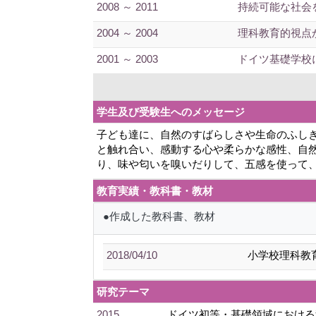
2008 ～ 2011
持続可能な社会
2004 ～ 2004
理科教育的視点
2001 ～ 2003
ドイツ基礎学校
学生及び受験生へのメッセージ
子ども達に、自然のすばらしさや生命のふし
と触れ合い、感動する心や柔らかな感性、自
り、味や匂いを嗅いだりして、五感を使って
教育実績・教科書・教材
●作成した教科書、教材
2018/04/10
小学校理科教
研究テーマ
2015
ドイツ初等・基礎領域における