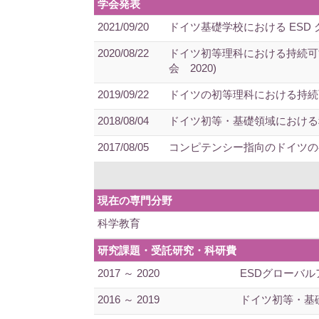
学会発表
2021/09/20
ドイツ基礎学校における ESD
2020/08/22
ドイツ初等理科における持続可
会 2020)
2019/09/22
ドイツの初等理科における持続可
2018/08/04
ドイツ初等・基礎領域における科
2017/08/05
コンピテンシー指向のドイツの初
現在の専門分野
科学教育
研究課題・受託研究・科研費
2017 ～ 2020
ESDグローバル
2016 ～ 2019
ドイツ初等・基