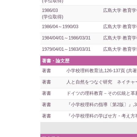
(学位取得)
1986/03
広島大学 教育学
(学位取得)
1986/04～1990/03
広島大学 教育
1984/04/01～1986/03/31
広島大学 教育学
1979/04/01～1983/03/31
広島大学 教育学
著書・論文歴
著書
小学校理科教育法,126-137頁 (共著) 2
著書
人と自然をつなぐ研究 ネイチャーゲーム大
著書
ドイツの理科教育－その伝統と革新－,1-105
著書
『小学校理科の指導〔第2版〕』,34-35,72
著書
『小学校理科の学ばせ方・考え方事典 改