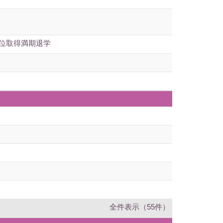
単位取得満期退学
全件表示（55件）