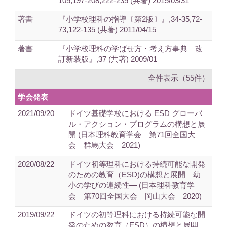
105,197-208,222-235 (共著) 2015/03/31
著書
『小学校理科の指導〔第2版〕』,34-35,72-
73,122-135 (共著) 2011/04/15
著書
『小学校理科の学ばせ方・考え方事典 改
訂新装版』,37 (共著) 2009/01
全件表示（55件）
学会発表
2021/09/20
ドイツ基礎学校における ESD グローバ
ル・アクション・プログラムの構想と展
開 (日本理科教育学会 第71回全国大
会 群馬大会 2021)
2020/08/22
ドイツ初等理科における持続可能な開発
のための教育（ESD)の構想と展開―幼
小の学びの連続性― (日本理科教育学
会 第70回全国大会 岡山大会 2020)
2019/09/22
ドイツの初等理科における持続可能な開
発のための教育（ESD）の構想と展開