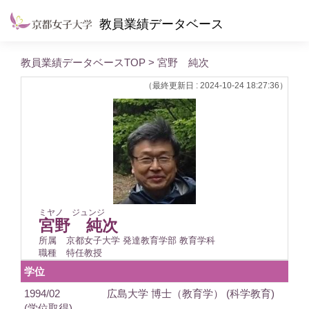
教員業績データベース
教員業績データベースTOP
> 宮野 純次
（最終更新日 : 2024-10-24 18:27:36）
ミヤノ ジュンジ
宮野 純次
所属
京都女子大学 発達教育学部 教育学科
職種
特任教授
学位
1994/02
広島大学 博士（教育学） (科学教育)
(学位取得)