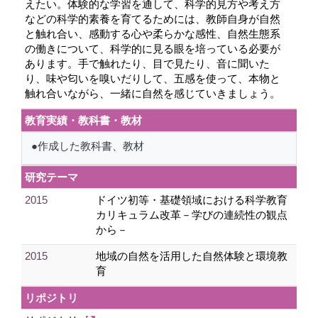
えたい。体験的な学習を通して、科学的見方や考え方
などの科学的素養を育てるためには、教師自身が自然
と触れ合い、感動する心や柔らかな感性、自然生態系
の働きについて、科学的に見る眼を培っている必要が
あります。手で触れたり、目で見たり、音に聞いた
り、味や匂いを嗅いだりして、五感を使って、本物と
触れ合いながら、一緒に自然を感じていきましょう。
教育実績・教科書・教材
●作成した教科書、教材
研究テーマ
2015
ドイツ初等・基礎領域における科学教育
カリキュラム改革－学びの連続性の観点
から－
2015
地域の自然を活用した自然体験と環境教
育
リポジトリ