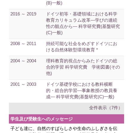
(B)一般)
2016 ～ 2019
ドイツ初等・基礎領域における科学
教育カリキュラム改革―学びの連続
性の観点から― 科学研究費(基盤研究
(C)一般)
2008 ～ 2011
持続可能な社会をめざすドイツにお
ける自然体験型環境教育 *
2004 ～ 2004
理科教育的視点からみたドイツの総
合的学習 科学研究費 学術図書(その
他)
2001 ～ 2003
ドイツ基礎学校における教科横断
的・総合的学習―事象教授の教員養
成― 科学研究費(基盤研究(C)一般)
全件表示（7件）
学生及び受験生へのメッセージ
子ども達に、自然のすばらしさや生命のふしぎさを伝