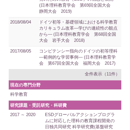
(日本理科教育学会 第69回全国大会
静岡大会 2019)
2018/08/04
ドイツ初等・基礎領域における科学教育
カリキュラム改革―学びの連続性の観点
から― (日本理科教育学会 第68回全国
大会 岩手大会 2018)
2017/08/05
コンピテンシー指向のドイツの初等理科
―範例的な学習事例― (日本理科教育学
会 第67回全国大会 福岡大会 2017)
全件表示（11件）
現在の専門分野
科学教育
研究課題・受託研究・科研費
2017 ～ 2020
ESDグローバルアクションプログラ
ムに対応した理科の教育課程開発の
日独共同研究 科学研究費(基盤研究