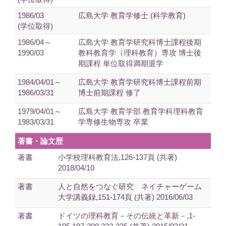
1986/03
広島大学 教育学修士 (科学教育)
(学位取得)
1986/04～
広島大学 教育学研究科博士課程後期
1990/03
教科教育学（理科教育）専攻 博士後
期課程 単位取得満期退学
1984/04/01～
広島大学 教育学研究科博士課程前期
1986/03/31
博士前期課程 修了
1979/04/01～
広島大学 教育学部 教育学科理科教育
1983/03/31
学専修生物専攻 卒業
著書・論文歴
著書
小学校理科教育法,126-137頁 (共著)
2018/04/10
著書
人と自然をつなぐ研究 ネイチャーゲーム
大学講義録,151-174頁 (共著) 2016/06/03
著書
ドイツの理科教育－その伝統と革新－,1-