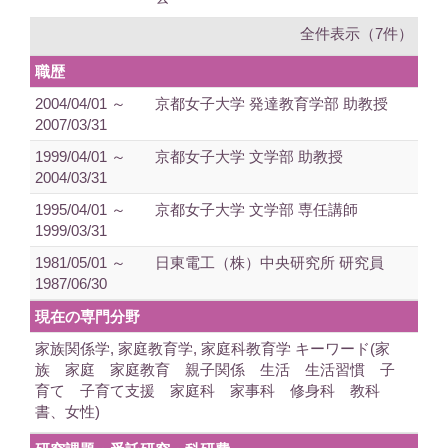
全件表示（7件）
職歴
2004/04/01 ～
京都女子大学 発達教育学部 助教授
2007/03/31
1999/04/01 ～
京都女子大学 文学部 助教授
2004/03/31
1995/04/01 ～
京都女子大学 文学部 専任講師
1999/03/31
1981/05/01 ～
日東電工（株）中央研究所 研究員
1987/06/30
現在の専門分野
家族関係学, 家庭教育学, 家庭科教育学 キーワード(家
族 家庭 家庭教育 親子関係 生活 生活習慣 子
育て 子育て支援 家庭科 家事科 修身科 教科
書、女性)