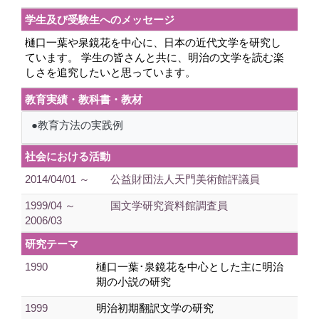
学生及び受験生へのメッセージ
樋口一葉や泉鏡花を中心に、日本の近代文学を研究し
ています。 学生の皆さんと共に、明治の文学を読む楽
しさを追究したいと思っています。
教育実績・教科書・教材
●教育方法の実践例
社会における活動
2014/04/01 ～
公益財団法人天門美術館評議員
1999/04 ～
国文学研究資料館調査員
2006/03
研究テーマ
1990
樋口一葉･泉鏡花を中心とした主に明治
期の小説の研究
1999
明治初期翻訳文学の研究