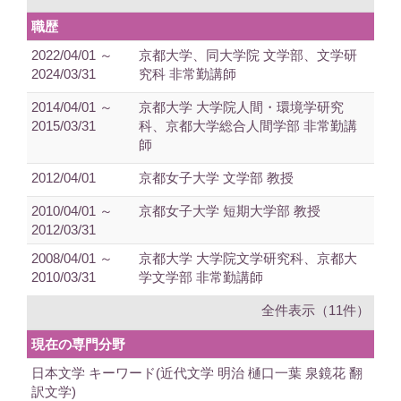
職歴
2022/04/01 ～
京都大学、同大学院 文学部、文学研
2024/03/31
究科 非常勤講師
2014/04/01 ～
京都大学 大学院人間・環境学研究
2015/03/31
科、京都大学総合人間学部 非常勤講
師
2012/04/01
京都女子大学 文学部 教授
2010/04/01 ～
京都女子大学 短期大学部 教授
2012/03/31
2008/04/01 ～
京都大学 大学院文学研究科、京都大
2010/03/31
学文学部 非常勤講師
全件表示（11件）
現在の専門分野
日本文学 キーワード(近代文学 明治 樋口一葉 泉鏡花 翻
訳文学)