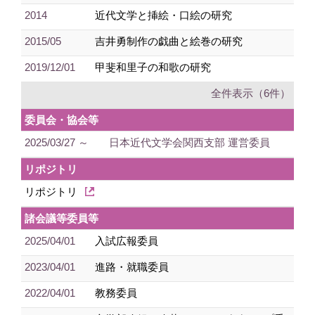
2014
近代文学と挿絵・口絵の研究
2015/05
吉井勇制作の戯曲と絵巻の研究
2019/12/01
甲斐和里子の和歌の研究
全件表示（6件）
委員会・協会等
2025/03/27 ～
日本近代文学会関西支部 運営委員
リポジトリ
リポジトリ
諸会議等委員等
2025/04/01
入試広報委員
2023/04/01
進路・就職委員
2022/04/01
教務委員