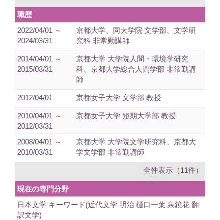
職歴
2022/04/01 ～
京都大学、同大学院 文学部、文学研
2024/03/31
究科 非常勤講師
2014/04/01 ～
京都大学 大学院人間・環境学研究
2015/03/31
科、京都大学総合人間学部 非常勤講
師
2012/04/01
京都女子大学 文学部 教授
2010/04/01 ～
京都女子大学 短期大学部 教授
2012/03/31
2008/04/01 ～
京都大学 大学院文学研究科、京都大
2010/03/31
学文学部 非常勤講師
全件表示（11件）
現在の専門分野
日本文学 キーワード(近代文学 明治 樋口一葉 泉鏡花 翻
訳文学)