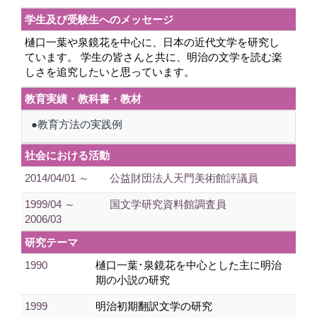
学生及び受験生へのメッセージ
樋口一葉や泉鏡花を中心に、日本の近代文学を研究し
ています。 学生の皆さんと共に、明治の文学を読む楽
しさを追究したいと思っています。
教育実績・教科書・教材
●教育方法の実践例
社会における活動
2014/04/01 ～
公益財団法人天門美術館評議員
1999/04 ～
国文学研究資料館調査員
2006/03
研究テーマ
1990
樋口一葉･泉鏡花を中心とした主に明治
期の小説の研究
1999
明治初期翻訳文学の研究