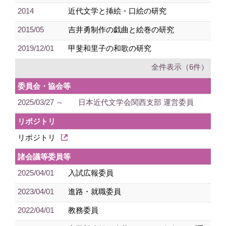
2014
近代文学と挿絵・口絵の研究
2015/05
吉井勇制作の戯曲と絵巻の研究
2019/12/01
甲斐和里子の和歌の研究
全件表示（6件）
委員会・協会等
2025/03/27 ～
日本近代文学会関西支部 運営委員
リポジトリ
リポジトリ
諸会議等委員等
2025/04/01
入試広報委員
2023/04/01
進路・就職委員
2022/04/01
教務委員