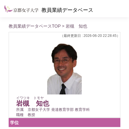
教員業績データベース
教員業績データベースTOP
> 岩槻 知也
（最終更新日 : 2026-06-20 22:28:45）
イワツキ トモヤ
岩槻 知也
所属
京都女子大学 発達教育学部 教育学科
職種
教授
学位