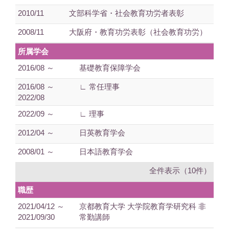
2010/11
文部科学省・社会教育功労者表彰
2008/11
大阪府・教育功労表彰（社会教育功労）
所属学会
2016/08 ～
基礎教育保障学会
2016/08 ～
∟ 常任理事
2022/08
2022/09 ～
∟ 理事
2012/04 ～
日英教育学会
2008/01 ～
日本語教育学会
全件表示（10件）
職歴
2021/04/12 ～
京都教育大学 大学院教育学研究科 非
2021/09/30
常勤講師