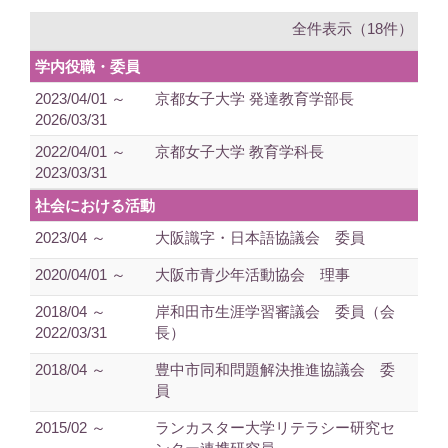
全件表示（18件）
学内役職・委員
2023/04/01 ～
京都女子大学 発達教育学部長
2026/03/31
2022/04/01 ～
京都女子大学 教育学科長
2023/03/31
社会における活動
2023/04 ～
大阪識字・日本語協議会 委員
2020/04/01 ～
大阪市青少年活動協会 理事
2018/04 ～
岸和田市生涯学習審議会 委員（会
2022/03/31
長）
2018/04 ～
豊中市同和問題解決推進協議会 委
員
2015/02 ～
ランカスター大学リテラシー研究セ