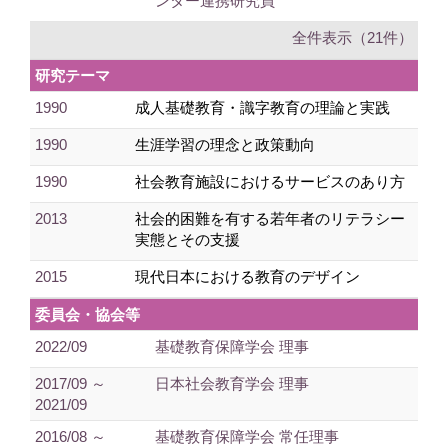
ンター連携研究員
全件表示（21件）
研究テーマ
1990
成人基礎教育・識字教育の理論と実践
1990
生涯学習の理念と政策動向
1990
社会教育施設におけるサービスのあり方
2013
社会的困難を有する若年者のリテラシー
実態とその支援
2015
現代日本における教育のデザイン
委員会・協会等
2022/09
基礎教育保障学会 理事
2017/09 ～
日本社会教育学会 理事
2021/09
2016/08 ～
基礎教育保障学会 常任理事