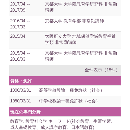
2017/04 ～
京都大学 大学院教育学研究科 非常勤
2017/09
講師
2016/04 ～
京都大学 教育学部 非常勤講師
2017/03
2015/04
大阪府立大学 地域保健学域教育福祉
学類 非常勤講師
2015/04 ～
京都大学 大学院教育学研究科 非常勤
2016/03
講師
全件表示（18件）
資格・免許
1990/03/31
高等学校教諭一種免許状（社会）
1990/03/31
中学校教諭一種免許状（社会）
現在の専門分野
教育学, 教育社会学 キーワード(社会教育、生涯学習、
成人基礎教育、成人識字教育、日本語教育)