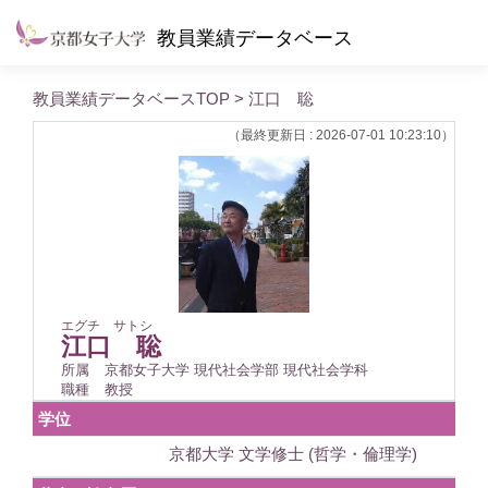
教員業績データベース
教員業績データベースTOP
> 江口 聡
（最終更新日 : 2026-07-01 10:23:10）
エグチ サトシ
江口 聡
所属
京都女子大学 現代社会学部 現代社会学科
職種
教授
学位
京都大学 文学修士 (哲学・倫理学)