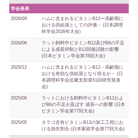
学会発表
2026/09
ハムに含まれるビタミンB12ー高齢期に
おける供給源としての評価－ (日本調理
科学会2026年大会)
2026/06
ラット飼料中ビタミンB12及びB6の不足
による成長抑制とB12回復試験の影響
(日本ビタミン学会第78回大会)
2025/12
ハムに含まれるビタミンB12－高齢期に
おける有効な供給源となり得るか－ (日
本調理科学会近畿支部第51回研究発表
会)
2025/06
ラットにおける飼料中ビタミンB12およ
びB6の不足が及ぼす 成長への影響 (日本
ビタミン学会第77回大会)
2025/05
タラコ含有ビタミンB12の加工工程にお
ける損失割合 (日本家政学会第77回大会)