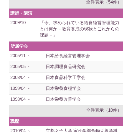
全件表示（54件）
講師・講演
2009/10
「今、求められている給食経営管理能力
とは何か－教育養成の現状とこれからの
課題－」
所属学会
2005/11 ～
日本給食経営管理学会
2005/05 ～
日本調理食品研究会
2003/04 ～
日本食品科学工学会
1999/04 ～
日本栄養食糧学会
1998/04 ～
日本栄養改善学会
全件表示（10件）
職歴
2010/04 ～
京都女子大学 家政学部食物栄養学科