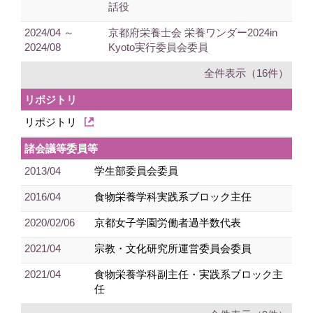
話役
2024/04 ～
京都府栄養士会 栄養ワンダー2024in
2024/08
Kyoto実行委員会委員
全件表示（16件）
リポジトリ
リポジトリ
諸会議等委員等
2013/04
学生部委員会委員
2016/04
食物栄養学科実践系ブロック主任
2020/02/06
京都女子学園労働者過半数代表
2021/04
宗教・文化研究所運営委員会委員
2021/04
食物栄養学科副主任・実践系ブロック主
任