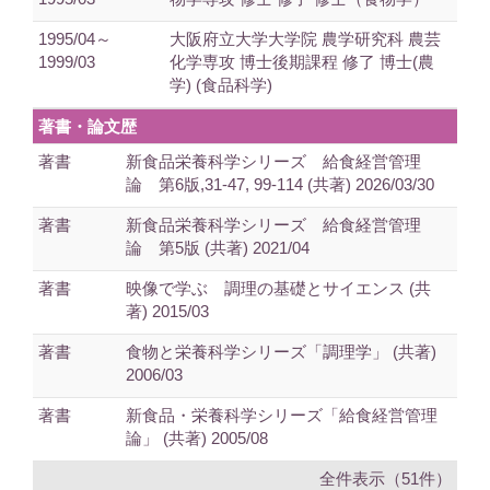
1995/04～
大阪府立大学大学院 農学研究科 農芸
1999/03
化学専攻 博士後期課程 修了 博士(農
学) (食品科学)
著書・論文歴
著書
新食品栄養科学シリーズ 給食経営管理
論 第6版,31-47, 99-114 (共著) 2026/03/30
著書
新食品栄養科学シリーズ 給食経営管理
論 第5版 (共著) 2021/04
著書
映像で学ぶ 調理の基礎とサイエンス (共
著) 2015/03
著書
食物と栄養科学シリーズ「調理学」 (共著)
2006/03
著書
新食品・栄養科学シリーズ「給食経営管理
論」 (共著) 2005/08
全件表示（51件）