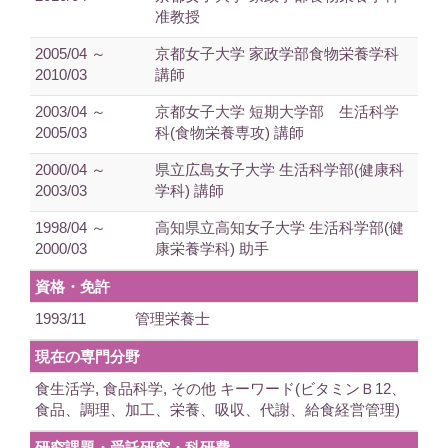
准教授
2005/04 ～
京都女子大学 家政学部食物栄養学科
2010/03
講師
2003/04 ～
京都女子大学 短期大学部 生活科学
2005/03
科(食物栄養専攻) 講師
2000/04 ～
県立広島女子大学 生活科学部(健康科
2003/03
学科) 講師
1998/04 ～
高知県立高知女子大学 生活科学部(健
2000/03
康栄養学科) 助手
資格・免許
1993/11
管理栄養士
現在の専門分野
食生活学, 食品科学, その他 キーワード(ビタミンＢ12、
食品、調理、加工、栄養、吸収、代謝、給食経営管理)
研究課題・受託研究・科研費