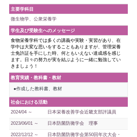
主要学科目
微生物学、公衆栄養学
学生及び受験生へのメッセージ
食物栄養学科では多くの講義や実験・実習があり、在
学中は大変な思いをすることもありますが、管理栄養
士免許証を手にした時、何ともいえない達成感を感じ
ます。日々の努力が実を結ぶように一緒に勉強してい
きましょう！
教育実績・教科書・教材
●作成した教科書、教材
社会における活動
2024/04 ～
日本栄養改善学会近畿支部評議員
2023/06/01 ～
日本防菌防黴学会 理事
2022/12/12 ～
日本防菌防黴学会第50回年次大会・