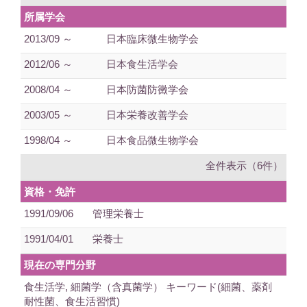
所属学会
2013/09 ～
日本臨床微生物学会
2012/06 ～
日本食生活学会
2008/04 ～
日本防菌防黴学会
2003/05 ～
日本栄養改善学会
1998/04 ～
日本食品微生物学会
全件表示（6件）
資格・免許
1991/09/06
管理栄養士
1991/04/01
栄養士
現在の専門分野
食生活学, 細菌学（含真菌学） キーワード(細菌、薬剤
耐性菌、食生活習慣)