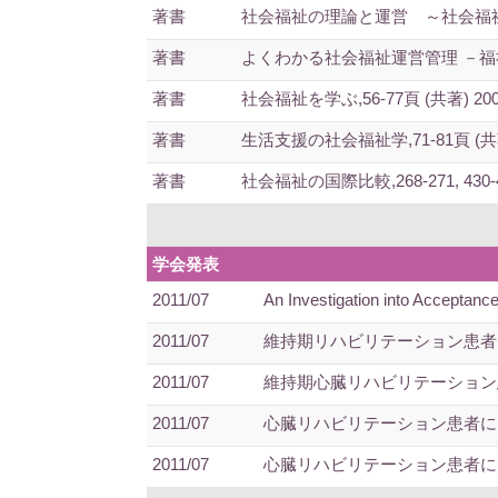
著書
社会福祉の理論と運営 ～社会福祉とはなに
著書
よくわかる社会福祉運営管理 －福祉サービ
著書
社会福祉を学ぶ,56-77頁 (共著) 200
著書
生活支援の社会福祉学,71-81頁 (共著)
著書
社会福祉の国際比較,268-271, 430-43
学会発表
2011/07
An Investigation into Acceptanc
2011/07
維持期リハビリテーション患者
2011/07
維持期心臓リハビリテーション
2011/07
心臓リハビリテーション患者に
2011/07
心臓リハビリテーション患者に