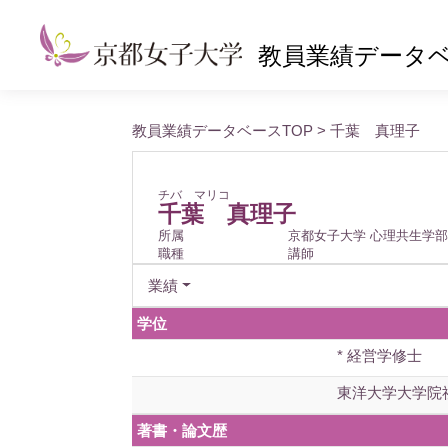
教員業績データ
教員業績データベースTOP
> 千葉 真理子
チバ マリコ
千葉 真理子
所属
京都女子大学 心理共生学部
職種
講師
業績
学位
* 経営学修士
東洋大学大学院
著書・論文歴