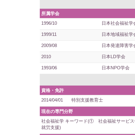
所属学会
1996/10
日本社会福祉学
1999/11
日本地域福祉学
2009/08
日本発達障害学
2010
日本LD学会
1993/06
日本NPO学会
資格・免許
2014/04/01
特別支援教育士
現在の専門分野
社会福祉学 キーワード(① 社会福祉サービ
就労支援)