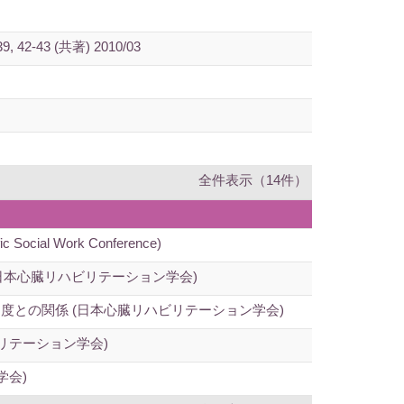
3 (共著) 2010/03
全件表示（14件）
fic Social Work Conference)
日本心臓リハビリテーション学会)
との関係 (日本心臓リハビリテーション学会)
リテーション学会)
学会)