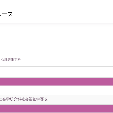
ベース
 心理共生学科
社会学研究科社会福祉学専攻