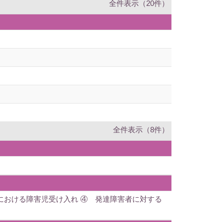
全件表示（20件）
全件表示（8件）
における障害児受け入れ ④ 発達障害者に対する