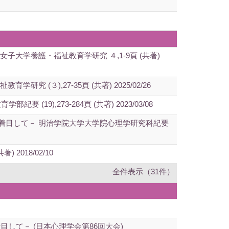
学養護・福祉教育学研究 ４,1-9頁 (共著)
),27-35頁 (共著) 2025/02/26
),273-284頁 (共著) 2023/03/08
着目して－ 明治学院大学大学院心理学研究科紀要
2018/02/10
全件表示（31件）
て－ (日本心理学会第86回大会)