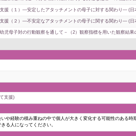
支援（１）―安定したアタッチメントの母子に対する関わり― (日
支援（２）―不安定なアタッチメントの母子に関する関わり― (日
児母子対の行動観察を通して－（2）観察指標を用いた観察結果の分
て支援)
会いや経験の積み重ねの中で個人が大きく変化する可能性のある時
できる人になってください。