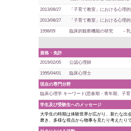
2013/08/27
「子育て教室」における心理的
2013/08/27
「子育て教室」における心理的
1998/09
臨床的観察機能の研究 －乳幼
資格・免許
2019/02/05
公認心理師
1995/04/01
臨床心理士
現在の専門分野
臨床心理学 キーワード(思春期・青年期、子育
学生及び受験生へのメッセージ
大学生の時期は体験世界が広がり、新たな出
磨き、多様な視点から物事を見たり考えたり