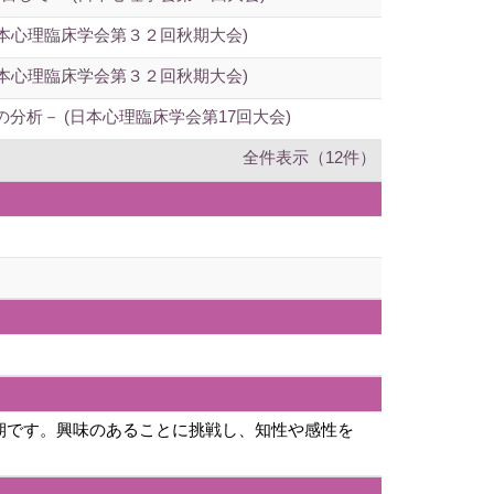
本心理臨床学会第３２回秋期大会)
本心理臨床学会第３２回秋期大会)
析－ (日本心理臨床学会第17回大会)
全件表示（12件）
期です。興味のあることに挑戦し、知性や感性を